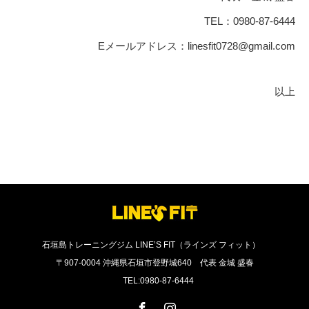
TEL：0980-87-6444
Eメールアドレス：linesfit0728@gmail.com
以上
石垣島トレーニングジム LINE’S FIT（ラインズ フィット）
〒907-0004 沖縄県石垣市登野城640 代表 金城 盛春
TEL:0980-87-6444
Facebook
Instagram