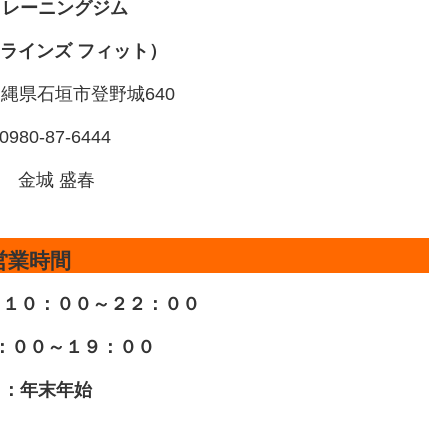
トレーニングジム
IT（ラインズ フィット）
4 沖縄県石垣市登野城640
980-87-6444
 金城 盛春
営業時間
)：１０：００～２２：００
：００～１９：００
日：年末年始