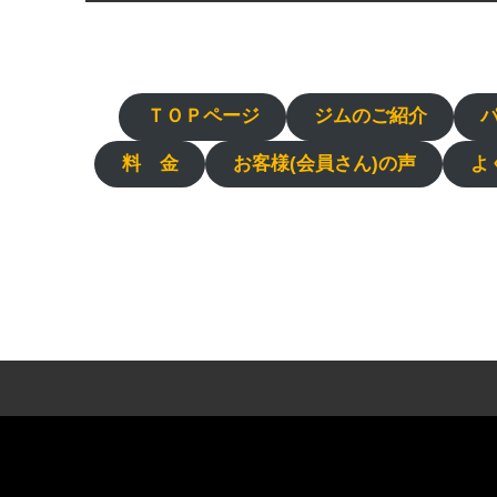
ＴＯＰページ
ジムのご紹介
料 金
お客様(会員さん)の声
よ