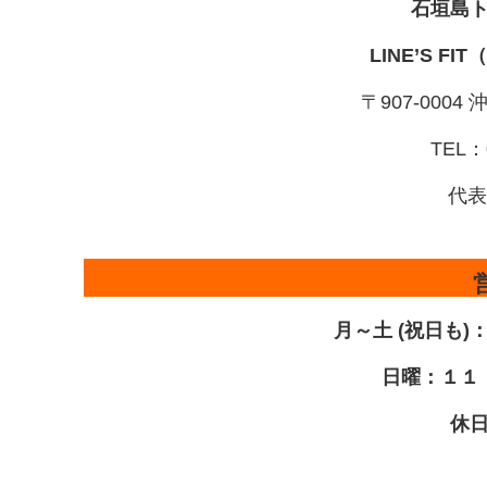
石垣島
LINE’S F
〒907-000
TEL：0
代表
月～土 (祝日も
日曜：１１
休